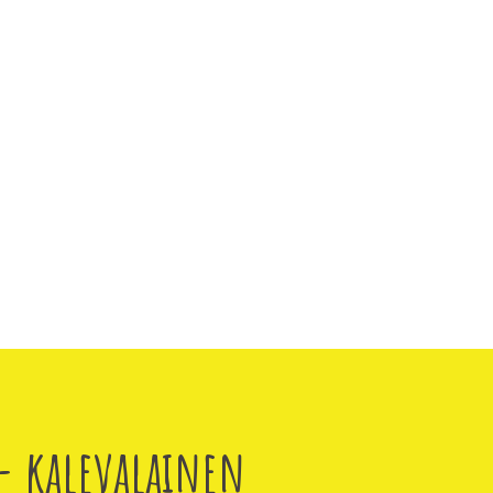
- kalevalainen