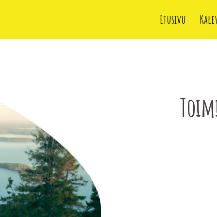
Etusivu
Kale
Toim