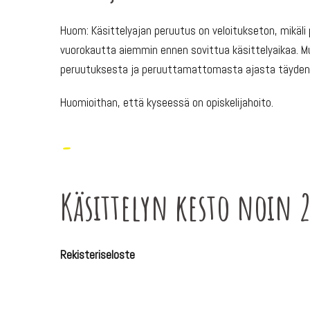
Huom: Käsittelyajan peruutus on veloitukseton, mikäli
vuorokautta aiemmin ennen sovittua käsittelyaikaa. 
peruutuksesta ja peruuttamattomasta ajasta täyden 
Huomioithan, että kyseessä on opiskelijahoito.
-
Käsittelyn kesto noin 
Rekisteriseloste