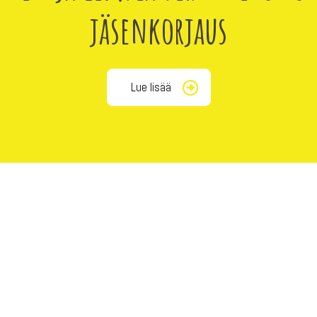
jäsenkorjaus
Lue lisää