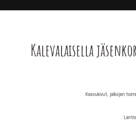
Kalevalaisella jäsenko
Kasvukivut, jalkojen toim
Lantio