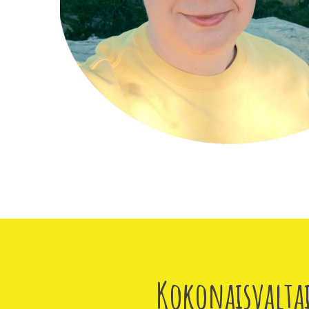
Kokonaisvalta