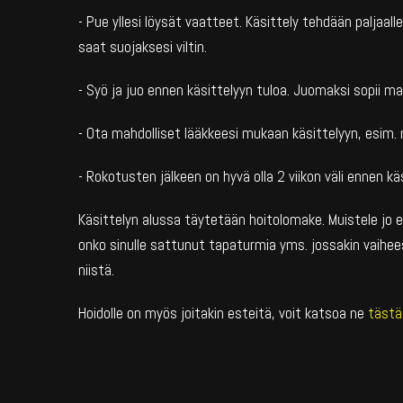
- Pue yllesi löysät vaatteet. Käsittely tehdään paljaalle
saat suojaksesi viltin.
- Syö ja juo ennen käsittelyyn tuloa. Juomaksi sopii mai
- Ota mahdolliset lääkkeesi mukaan käsittelyyn, esim. 
- Rokotusten jälkeen on hyvä olla 2 viikon väli ennen kä
Käsittelyn alussa täytetään hoitolomake. Muistele jo e
onko sinulle sattunut tapaturmia yms. jossakin vaihee
niistä.
Hoidolle on myös joitakin esteitä, voit katsoa ne
tästä