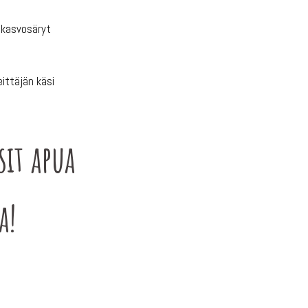
i kasvosäryt
ittäjän käsi
sit apua
a!