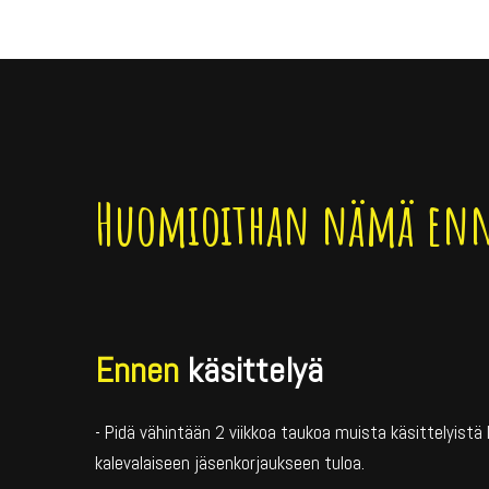
Huomioithan nämä enne
Ennen
käsittelyä
- Pidä vähintään 2 viikkoa taukoa muista käsittelyist
kalevalaiseen jäsenkorjaukseen tuloa.