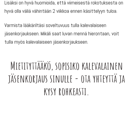
Lisäksi on hyvä huomioida, että viimeisestä rokotuksesta on
hyvä olla väliä vähintään 2 viikkoa ennen käsittelyyn tuloa.
Varmista lääkäriltäsi soveltuvuus tulla kalevalaiseen
jäsenkorjaukseen. Mikäli saat luvan mennä hierontaan, voit
tulla myös kalevalaiseen jäsenkorjaukseen.
Mietityttääkö, sopisiko kalevalainen
jäsenkorjaus sinulle - ota yhteyttä ja
kysy rohkeasti.